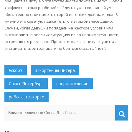
обещают защиту, но ответственности почти не несут. Любой
конфликт — сама разбирайся. Здесь нужен холодный ум:
обязательно стоит иметь второй источник дохода и план Б —
именно это советуют даже те, кто в этом бизнесе давно.
Случаи, когда девушки попадали на жёсткие условия или
оказывались в опасных ситуациях из-за невнимательности,
встречаются регулярно. Профессионалы советуют учиться
отстаивать свои границы и не бояться сказать "нет".
эскорт
эскортницы Питера
Санкт-Петербург
сопровождение
работа в эскорте