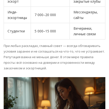
эскорт
закрытые клубы
Инди-
Мессенджеры,
7 000–20 000
эскортницы
сайты
Вечеринки,
Студентки
5 000–15 000
личные связи
При любых раскладах, главный совет — всегда обговаривать
условия заранее и не соглашаться на что-то, что не устраивает.
Репутация важна не меньше денег. В этом мире правила
просты: всё основано на доверии и откровенности между
заказчиком и эскортницей.