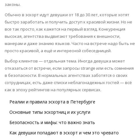
законы.
Обычно в эскорт идут девушки от 18 до 30 лет, которые хотят
быстро заработать и получить доступ к красивой жизни. Но не
все так просто, как кажется на первый взгляд. Конкуренция
высокая, агентства выдвигают требования к внешности,
манерам и даже знанию языков. Часто на встрече надо быть не
просто красивой, а ещё и интересной собеседницей.
Выбор клиентов — отдельная тема. Иногда девушка может
отказаться от встречи, если запросы strange или есть сомнения
в безопасности. В нормальных агентствах заботятся о своих
сотрудницах, есть даже списки неблагонадежных гостей — всё
как в эпоху рейтингов на популярных сервисах.
Реалии и правила эскорта в Петербурге
Основные типы эскортниц и их услуги
Безопасность и мифы: что важно знать
Как девушки попадают в эскорт и чем это чревато