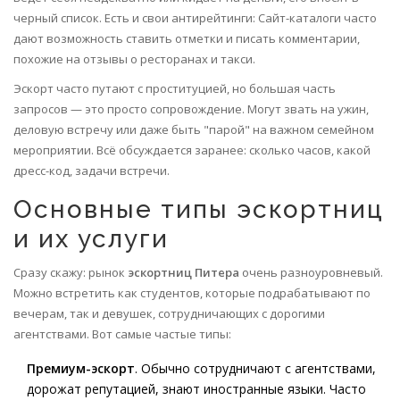
черный список. Есть и свои антирейтинги: Cайт-каталоги часто
дают возможность ставить отметки и писать комментарии,
похожие на отзывы о ресторанах и такси.
Эскорт часто путают с проституцией, но большая часть
запросов — это просто сопровождение. Могут звать на ужин,
деловую встречу или даже быть "парой" на важном семейном
мероприятии. Всё обсуждается заранее: сколько часов, какой
дресс-код, задачи встречи.
Основные типы эскортниц
и их услуги
Сразу скажу: рынок
эскортниц Питера
очень разноуровневый.
Можно встретить как студентов, которые подрабатывают по
вечерам, так и девушек, сотрудничающих с дорогими
агентствами. Вот самые частые типы:
Премиум-эскорт
. Обычно сотрудничают с агентствами,
дорожат репутацией, знают иностранные языки. Часто