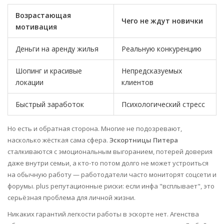
Возрастающая
Чего не ждут новички
мотивация
Деньги на аренду жилья
Реальную конкуренцию
Шопинг и красивые
Непредсказуемых
локации
клиентов
Быстрый заработок
Психологический стресс
Но есть и обратная сторона. Многие не подозревают,
насколько жёсткая сама сфера.
Эскортницы Питера
сталкиваются с эмоциональным выгоранием, потерей доверия
даже внутри семьи, а кто-то потом долго не может устроиться
на обычную работу — работодатели часто мониторят соцсети и
форумы. plus репутационные риски: если инфа "всплывает", это
серьёзная проблема для личной жизни.
Никаких гарантий легкости работы в эскорте нет. Агенства