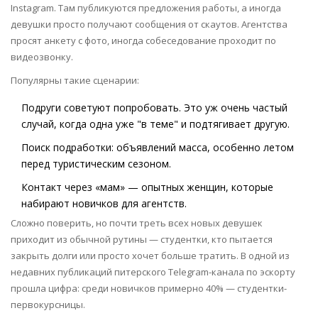
Instagram. Там публикуются предложения работы, а иногда
девушки просто получают сообщения от скаутов. Агентства
просят анкету с фото, иногда собеседование проходит по
видеозвонку.
Популярны такие сценарии:
Подруги советуют попробовать. Это уж очень частый
случай, когда одна уже "в теме" и подтягивает другую.
Поиск подработки: объявлений масса, особенно летом
перед туристическим сезоном.
Контакт через «мам» — опытных женщин, которые
набирают новичков для агентств.
Сложно поверить, но почти треть всех новых девушек
приходит из обычной рутины — студентки, кто пытается
закрыть долги или просто хочет больше тратить. В одной из
недавних публикаций питерского Telegram-канала по эскорту
прошла цифра: среди новичков примерно 40% — студентки-
первокурсницы.