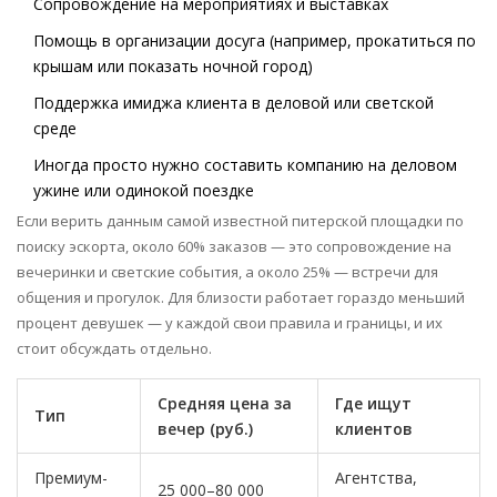
Сопровождение на мероприятиях и выставках
Помощь в организации досуга (например, прокатиться по
крышам или показать ночной город)
Поддержка имиджа клиента в деловой или светской
среде
Иногда просто нужно составить компанию на деловом
ужине или одинокой поездке
Если верить данным самой известной питерской площадки по
поиску эскорта, около 60% заказов — это сопровождение на
вечеринки и светские события, а около 25% — встречи для
общения и прогулок. Для близости работает гораздо меньший
процент девушек — у каждой свои правила и границы, и их
стоит обсуждать отдельно.
Средняя цена за
Где ищут
Тип
вечер (руб.)
клиентов
Премиум-
Агентства,
25 000–80 000