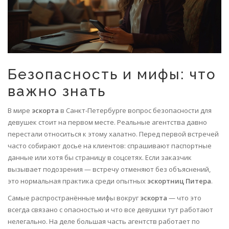
Безопасность и мифы: что
важно знать
В мире
эскорта
в Санкт-Петербурге вопрос безопасности для
девушек стоит на первом месте. Реальные агентства давно
перестали относиться к этому халатно. Перед первой встречей
часто собирают досье на клиентов: спрашивают паспортные
данные или хотя бы страницу в соцсетях. Если заказчик
вызывает подозрения — встречу отменяют без объяснений,
это нормальная практика среди опытных
эскортниц Питера
.
Самые распространённые мифы вокруг
эскорта
— что это
всегда связано с опасностью и что все девушки тут работают
нелегально. На деле большая часть агентств работает по