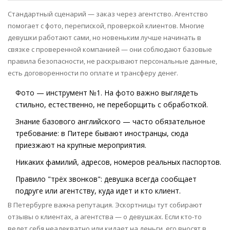
Стандартный сценарий — заказ через агентство. Агентство
помогает с фото, перепиской, проверкой клиентов. Многие
девушки работают сами, но новеньким лучше начинать в
связке с проверенной компанией — они соблюдают базовые
правила безопасности, не раскрывают персональные данные,
есть договоренности по оплате и трансферу денег.
Фото — инструмент №1. На фото важно выглядеть
стильно, естественно, не переборщить с обработкой.
Знание базового английского — часто обязательное
требование: в Питере бывают иностранцы, сюда
приезжают на крупные мероприятия.
Никаких фамилий, адресов, номеров реальных паспортов.
Правило "трёх звонков": девушка всегда сообщает
подруге или агентству, куда идет и кто клиент.
В Петербурге важна репутация. Эскортницы тут собирают
отзывы о клиентах, а агентства — о девушках. Если кто-то
ведет себя неадекватно или кидает на деньги, его вносят в