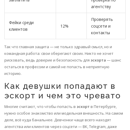
агентству
Проверять
Фейки среди
12%
соцсети и
клиентов
контакты
Так что главная защита — не только здравый смысл, но и
командная работа: свои оберегают своих. Никто не хочет
рисковать, ведь доверие и безопасность для
эскорта
— шанс
остаться в профессии и самой не попасть в неприятную
историю.
Как девушки попадают в
эскорт и чем это чревато
Многие считают, что чтобы попасть в
эскорт
в Петербурге,
нужно особое знакомство или модельная внешность. На самом
деле, всё куда банальнее. Девчонки чаще всего находят
агентства или клиентов через соцсети — ВК, Telegram, даже