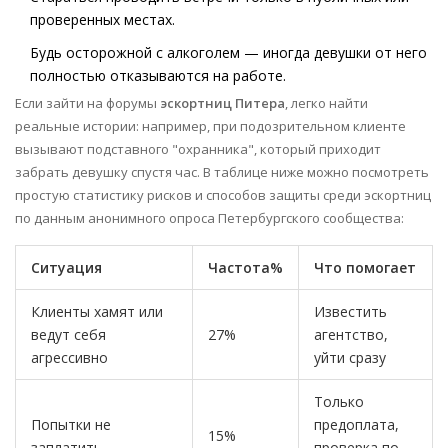
проверенных местах.
Будь осторожной с алкоголем — иногда девушки от него
полностью отказываются на работе.
Если зайти на форумы
эскортниц Питера
, легко найти
реальные истории: например, при подозрительном клиенте
вызывают подставного "охранника", который приходит
забрать девушку спустя час. В таблице ниже можно посмотреть
простую статистику рисков и способов защиты среди эскортниц
по данным анонимного опроса Петербургского сообщества:
Ситуация
Частота%
Что помогает
Клиенты хамят или
Известить
ведут себя
27%
агентство,
агрессивно
уйти сразу
Только
Попытки не
предоплата,
15%
заплатить
проверка по