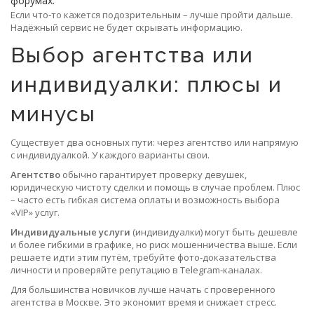
форумах.
Если что‑то кажется подозрительным – лучше пройти дальше.
Надёжный сервис не будет скрывать информацию.
Выбор агентства или
индивидуалки: плюсы и
минусы
Существует два основных пути: через агентство или напрямую
с индивидуалкой. У каждого варианты свои.
Агентство
обычно гарантирует проверку девушек,
юридическую чистоту сделки и помощь в случае проблем. Плюс
– часто есть гибкая система оплаты и возможность выбора
«VIP» услуг.
Индивидуальные услуги
(индивидуалки) могут быть дешевле
и более гибкими в графике, но риск мошенничества выше. Если
решаете идти этим путём, требуйте фото‑доказательства
личности и проверяйте репутацию в Telegram‑каналах.
Для большинства новичков лучше начать с проверенного
агентства в Москве. Это экономит время и снижает стресс.