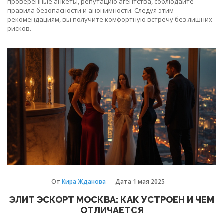
проверенные анкеты, репутацию агентства, соблюдайте
правила безопасности и анонимности. Следуя этим
рекомендациям, вы получите комфортную встречу без лишних
рисков.
От
Кира Жданова
Дата
1 мая 2025
ЭЛИТ ЭСКОРТ МОСКВА: КАК УСТРОЕН И ЧЕМ
ОТЛИЧАЕТСЯ