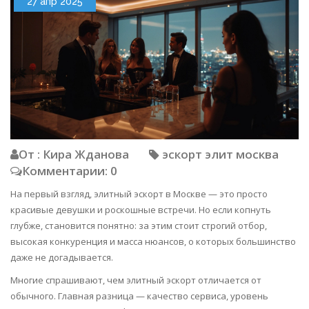
27 апр 2025
От : Кира Жданова
эскорт элит москва
Комментарии: 0
На первый взгляд, элитный эскорт в Москве — это просто
красивые девушки и роскошные встречи. Но если копнуть
глубже, становится понятно: за этим стоит строгий отбор,
высокая конкуренция и масса нюансов, о которых большинство
даже не догадывается.
Многие спрашивают, чем элитный эскорт отличается от
обычного. Главная разница — качество сервиса, уровень