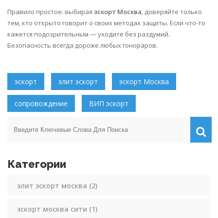
Правило простое: выбирая
эскорт Москва
, доверяйте только
тем, кто открыто говорит о своих методах защиты. Если что-то
кажется подозрительным — уходите без раздумий.
Безопасность всегда дороже любых гонораров.
эскорт
элит эскорт
эскорт Москва
сопровождение
ВИП эскорт
Категории
элит эскорт москва
(2)
эскорт москва сити
(1)