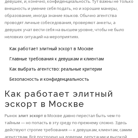
девушек, и, конечно, конфиденциальность. Тут важны не только
внешность и умение себя подать, но и хорошие манеры,
образование, иногда знание языков. Обычно агентства
проводят личные собеседования, проверяют анкеты, а
девушек учат вести себя на высшем уровне, чтобы не было
неловких ситуаций на мероприятиях.
Как работает элитный эскорт в Москве
Главные требования к девушкам и клиентам
Как выбрать агентство: реальные критерии
Безопасность и конфиденциальность
Как работает элитный
эскорт в Москве
Рынок
элит эскорт
в Москве давно перестал быть чем-то
тайным — но попасть в эту среду по-прежнему сложно. Здесь
действуют строгие требования — к девушкам, клиентам, самим
агентствам. Всё построено на доверии, репутации и высокой