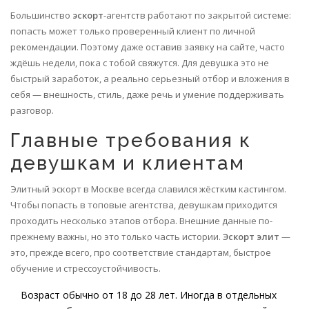
Большинство
эскорт
-агентств работают по закрытой системе:
попасть может только проверенный клиент по личной
рекомендации. Поэтому даже оставив заявку на сайте, часто
ждёшь недели, пока с тобой свяжутся. Для девушка это не
быстрый заработок, а реально серьезный отбор и вложения в
себя — внешность, стиль, даже речь и умение поддерживать
разговор.
Главные требования к
девушкам и клиентам
Элитный эскорт в Москве всегда славился жёстким кастингом.
Чтобы попасть в топовые агентства, девушкам приходится
проходить несколько этапов отбора. Внешние данные по-
прежнему важны, но это только часть истории.
Эскорт элит
—
это, прежде всего, про соответствие стандартам, быстрое
обучение и стрессоустойчивость.
Возраст обычно от 18 до 28 лет. Иногда в отдельных