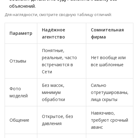
объяснений.
Для наглядности, смотрите сводную таблицу отличий:
Надёжное
Сомнительная
Параметр
агентство
фирма
Понятные,
реальные, часто
Нет вообще или
Отзывы
встречаются в
все шаблонные
Сети
Без масок,
Сильно
Фото
минимум
отретушированы,
моделей
обработки
лица скрыты
Навязчиво,
Открытое, без
Общение
требуют срочный
давления
аванс