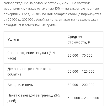
сопровождение на деловые встречи, 25% — на светские
мероприятия, и лишь остальные 15% — на закрытые частные
вечеринки. Средний чек по
ВИП эскорт
в столице варьируется
от 50 000 до 200 000 рублей за ночь, а пакет на неделю может
обходиться в семизначные суммы.
Средняя
Услуга
стоимость, ₽
Сопровождение на ужин (3-4
30 000 – 70 000
часа)
Деловая встреча/светское
50 000 – 120 000
событие
Вечер или ночь
80 000 – 200 000
Пакет с выездом за границу (3-5
500 000 – 2 000 000
дней)