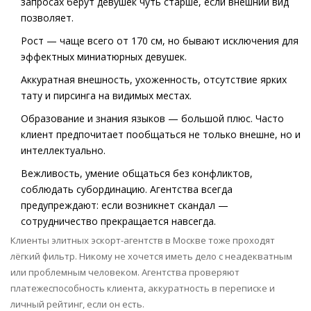
запросах берут девушек чуть старше, если внешний вид
позволяет.
Рост — чаще всего от 170 см, но бывают исключения для
эффектных миниатюрных девушек.
Аккуратная внешность, ухоженность, отсутствие ярких
тату и пирсинга на видимых местах.
Образование и знания языков — большой плюс. Часто
клиент предпочитает пообщаться не только внешне, но и
интеллектуально.
Вежливость, умение общаться без конфликтов,
соблюдать субординацию. Агентства всегда
предупреждают: если возникнет скандал —
сотрудничество прекращается навсегда.
Клиенты элитных эскорт-агентств в Москве тоже проходят
лёгкий фильтр. Никому не хочется иметь дело с неадекватным
или проблемным человеком. Агентства проверяют
платежеспособность клиента, аккуратность в переписке и
личный рейтинг, если он есть.