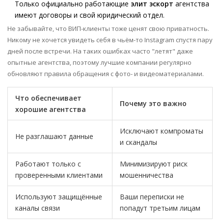
Только официально работающие
элит эскорт
агентства
имеют договоры и свой юридический отдел.
Не забывайте, что ВИП-клиенты тоже ценят свою приватность.
Никому не хочется увидеть себя в чьём-то Instagram спустя пару
дней после встречи. На таких ошибках часто "летят" даже
опытные агентства, поэтому лучшие компании регулярно
обновляют правила обращения с фото- и видеоматериалами.
Что обеспечивает
Почему это важно
хорошие агентства
Исключают компроматы
Не разглашают данные
и скандалы
Работают только с
Минимизируют риск
проверенными клиентами
мошенничества
Используют защищённые
Ваши переписки не
каналы связи
попадут третьим лицам