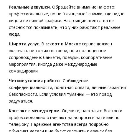
Реальные девушки.
Обращайте внимание на фото:
профессиональные, но не "глянцевые" снимки, где видно
лицо и нет явной графики. Настоящие агентства не
стесняются показывать, что у них работают реальные
люди.
Широта услуг.
В
эскорт в Москве
сервис должен
включать не только встречи, но и полноценное
сопровождение: банкеты, поездки, корпоративные
мероприятия, иногда даже международные
командировки.
Четкие условия работы.
Соблюдение
конфиденциальности, понятная оплата, личные гарантии
безопасности. Если условия туманны — это повод
задуматься.
Контакт с менеджером.
Оцените, насколько быстро и
профессионально отвечают на вопросы в чате или по
телефону. Надёжные агентства всегда подробно
объяснят детали и не будут склонять к авансу без