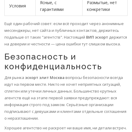
Ясные, с
Размытые, нет
Условия
гарантиями
конкретики
Ещё один рабочий совет: если всё проходит через анонимные
мессенджеры, нет сайта и публичных контактов, держитесь
подальше от таких "агентств". Настоящий
ВИП эскорт
держится
на доверии и честности — цена ошибки тут слишком высока.
Безопасность и
конфиденциальность
Для рынка
эскорт элит Москва
вопросы безопасности всегда
идут на первом месте. Никто не хочет неприятных ситуаций,
сплетен или утечки личных данных. Большинство крупных
агентств ещё на этапе первой заявки предупреждают: вся
информация строго под замком. Серьёзные организации
подписывают с девушками и клиентами отдельные соглашения
о неразглашении.
Хорошее агентство не раскроет ни ваше имя, ни детали встреч.