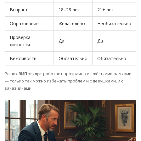
Возраст
18–28 лет
21+ лет
Образование
Желательно
Необязательно
Проверка
Да
Да
личности
Вежливость
Обязательно
Обязательно
Рынок
ВИП эскорт
работает прозрачно и с жёсткими рамками
— только так можно избежать проблем и с девушками, и с
заказчиками.