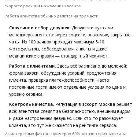
скорости реакции на желания клиента.
Работа агентства обычно делится на три части:
Скаутинг и отбор девушек.
Девушек ищут сами
менеджеры агентств: через соцсети, знакомых, закрытые
чаты. Из 100 заявок проходят максимум 5-10.
Фотофильтры, собеседования, анкеты и даже
медицинские справки — стандартный чек-лист.
Работа с клиентами.
Здесь всё расписано до мелочей:
форма заявки, обсуждение условий, предпочтения
клиента, проверка платежеспособности. Часто
постоянные гости имеют отдельные условия по цене и
уровню сервиса.
Контроль качества.
Репутация в
эскорт Москва
решает
всё: агентства следят за безопасностью, внешним видом
и даже настроением девушек. Если кто-то разочарует
клиента, это тут же скажется на рейтинге сервиса.
Из интересных фактов: примерно 60% заказов приходится на