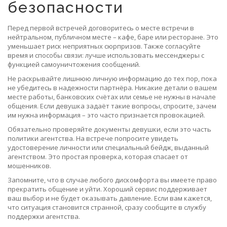
безопасности
Перед первой встречей договоритесь о месте встречи в
нейтральном, публичном месте – кафе, баре или ресторане. Это
уменьшает риск неприятных сюрпризов. Также согласуйте
время и способы связи: лучше использовать мессенджеры с
функцией самоуничтожения сообщений.
Не раскрывайте лишнюю личную информацию до тех пор, пока
не убедитесь в надежности партнёра. Никакие детали о вашем
месте работы, банковских счётах или семье не нужны в начале
общения. Если девушка задаёт такие вопросы, спросите, зачем
им нужна информация – это часто признается провокацией.
Обязательно проверяйте документы девушки, если это часть
политики агентства. На встрече попросите увидеть
удостоверение личности или специальный бейдж, выданный
агентством. Это простая проверка, которая спасает от
мошенников.
Запомните, что в случае любого дискомфорта вы имеете право
прекратить общение и уйти. Хороший сервис поддерживает
ваш выбор и не будет оказывать давление. Если вам кажется,
что ситуация становится странной, сразу сообщите в службу
поддержки агентства.