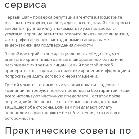
сервиса
Первый шаг – проверка репутации агентства. Посмотрите
отзывы в тех кругах, где обсуждают эскорт, задайте вопросы в
закрытых группах или у знакомых, кто уже пользовался
услугами. Хорошие агентства открыто показывают лицензии,
фотографии девушек с метаданными и иногда даже
видео‑звонки для подтверждения личности.
Второй критерий – конфиденциальность. Убедитесь, что
агентство хранит ваши данные в шифрованных базах и не
раскрывает их третьим лицам. Самый простой способ
проверить это – спросить о политике хранения информации и
попросить увидеть договор о неразглашении.
Третий момент – стоимость и условия оплаты. Надёжные
компании не требуют полной предоплаты без гарантии. Чаще
всего используют частичную предоплату + остаток после
встречи, либо безопасные платёжные системы, которые
защищают обе стороны. Если вам предлагают оплату
переводом в криптовалюте без объяснения, это сигнал к
осторожности.
Практические советы по