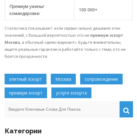
Премиум ужины/
100 000+
командировки
Статистика показывает: если сервис сильно дешевле этих
значений, с большой вероятностью это не
премиум эскорт
Москва
, а обычный «демо-вариант». Будьте внимательны,
ищите реальные гарантии и работайте только с теми, кто не
боится прозрачности.
элитный эскорт
Москва
сопровождение
премиум эскорт
услуги эскорта
Категории