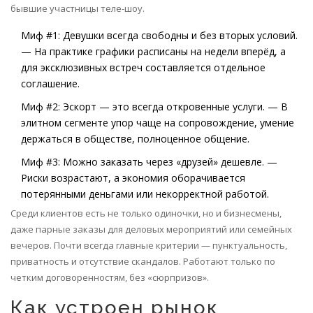
бывшие участницы теле-шоу.
Миф #1: Девушки всегда свободны и без вторых условий.
— На практике графики расписаны на недели вперёд, а
для эксклюзивных встреч составляется отдельное
соглашение.
Миф #2: Эскорт — это всегда откровенные услуги. — В
элитном сегменте упор чаще на сопровождение, умение
держаться в обществе, полноценное общение.
Миф #3: Можно заказать через «друзей» дешевле. —
Риски возрастают, а экономия оборачивается
потерянными деньгами или некорректной работой.
Среди клиентов есть не только одиночки, но и бизнесмены,
даже парные заказы для деловых мероприятий или семейных
вечеров. Почти всегда главные критерии — пунктуальность,
приватность и отсутствие скандалов. Работают только по
четким договоренностям, без «сюрпризов».
Как устроен рынок