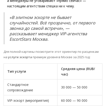
а менеджеры не уговаривают «прямо сейчас» —
настоящим агентствам спешка ни к чему.
«В элитном эскорте не бывает
случайностей. Всё прозрачно, от первого
звонка до самой встречи», —
рассказывает менеджер VIP-агентства
EscortStars Москва.
Для полной картины посмотрите этот ориентир по расценкам
на
услуги эскорта
премиум уровня в Москве за 2025 год:
Средняя цена (RUB/
Тип услуги
час)
Стандартное
30 000 — 50 000
сопровождение
VIP-эскорт (мероприятия)
60 000 — 90 000