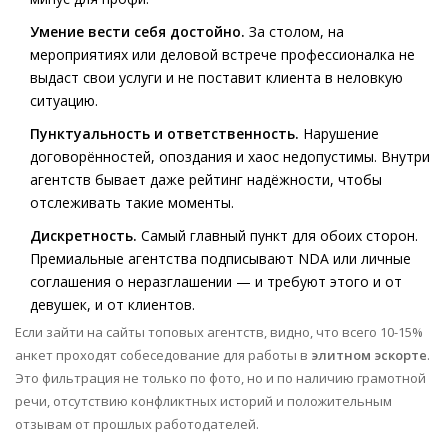
Умение вести себя достойно.
За столом, на
мероприятиях или деловой встрече профессионалка не
выдаст свои услуги и не поставит клиента в неловкую
ситуацию.
Пунктуальность и ответственность.
Нарушение
договорённостей, опоздания и хаос недопустимы. Внутри
агентств бывает даже рейтинг надёжности, чтобы
отслеживать такие моменты.
Дискретность.
Самый главный пункт для обоих сторон.
Премиальные агентства подписывают NDA или личные
соглашения о неразглашении — и требуют этого и от
девушек, и от клиентов.
Если зайти на сайты топовых агентств, видно, что всего 10-15%
анкет проходят собеседование для работы в
элитном эскорте
.
Это фильтрация не только по фото, но и по наличию грамотной
речи, отсутствию конфликтных историй и положительным
отзывам от прошлых работодателей.