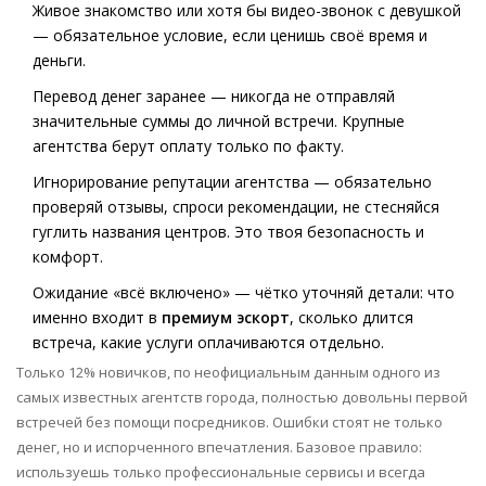
Живое знакомство или хотя бы видео-звонок с девушкой
— обязательное условие, если ценишь своё время и
деньги.
Перевод денег заранее — никогда не отправляй
значительные суммы до личной встречи. Крупные
агентства берут оплату только по факту.
Игнорирование репутации агентства — обязательно
проверяй отзывы, спроси рекомендации, не стесняйся
гуглить названия центров. Это твоя безопасность и
комфорт.
Ожидание «всё включено» — чётко уточняй детали: что
именно входит в
премиум эскорт
, сколько длится
встреча, какие услуги оплачиваются отдельно.
Только 12% новичков, по неофициальным данным одного из
самых известных агентств города, полностью довольны первой
встречей без помощи посредников. Ошибки стоят не только
денег, но и испорченного впечатления. Базовое правило:
используешь только профессиональные сервисы и всегда