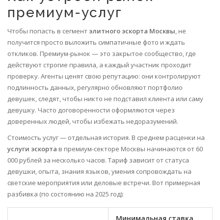
премиум-услуг
Чтобы попасть в сегмент
элитного эскорта Москвы
, не
получится просто выложить симпатичные фото и ждать
откликов. Премиум-рынок — это закрытое сообщество, где
действуют строгие правила, а каждый участник проходит
проверку. Агенты ценят свою репутацию: они контролируют
подлинность данных, регулярно обновляют портфолио
девушек, следят, чтобы никто не подставил клиента или саму
девушку. Часто договоренности оформляются через
доверенных людей, чтобы избежать недоразумений.
Стоимость услуг — отдельная история. В среднем расценки на
услуги эскорта
в премиум-секторе Москвы начинаются от 60
000 рублей за несколько часов. Тариф зависит от статуса
девушки, опыта, знания языков, умения сопровождать на
светские мероприятия или деловые встречи. Вот примерная
разбивка (по состоянию на 2025 год):
Минимальная ставка