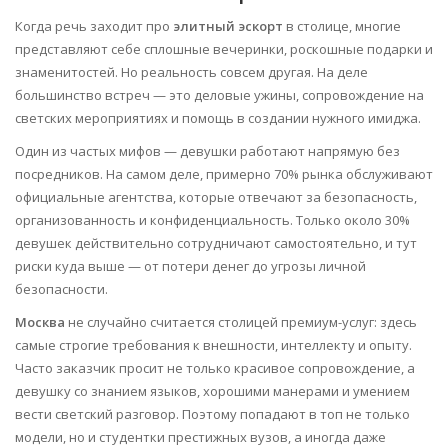
Когда речь заходит про
элитный эскорт
в столице, многие
представляют себе сплошные вечеринки, роскошные подарки и
знаменитостей. Но реальность совсем другая. На деле
большинство встреч — это деловые ужины, сопровождение на
светских мероприятиях и помощь в создании нужного имиджа.
Один из частых мифов — девушки работают напрямую без
посредников. На самом деле, примерно 70% рынка обслуживают
официальные агентства, которые отвечают за безопасность,
организованность и конфиденциальность. Только около 30%
девушек действительно сотрудничают самостоятельно, и тут
риски куда выше — от потери денег до угрозы личной
безопасности.
Москва
не случайно считается столицей премиум-услуг: здесь
самые строгие требования к внешности, интеллекту и опыту.
Часто заказчик просит не только красивое сопровождение, а
девушку со знанием языков, хорошими манерами и умением
вести светский разговор. Поэтому попадают в топ не только
модели, но и студентки престижных вузов, а иногда даже