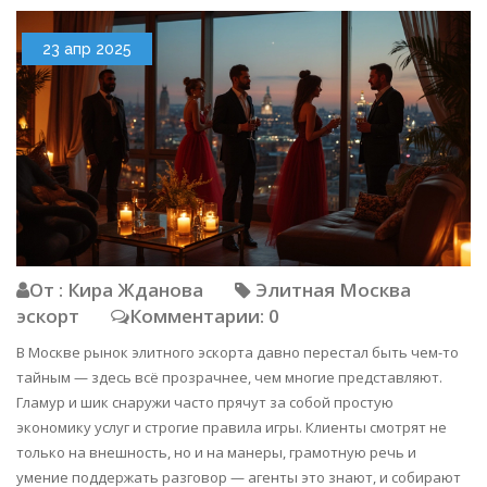
23 апр 2025
От : Кира Жданова
Элитная Москва
эскорт
Комментарии: 0
В Москве рынок элитного эскорта давно перестал быть чем-то
тайным — здесь всё прозрачнее, чем многие представляют.
Гламур и шик снаружи часто прячут за собой простую
экономику услуг и строгие правила игры. Клиенты смотрят не
только на внешность, но и на манеры, грамотную речь и
умение поддержать разговор — агенты это знают, и собирают