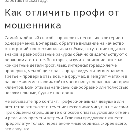
работают в 2025 году.
Как отличить профи от
мошенника
Самый надёжный способ – проверить несколько критериев
одновременно. Во-первых, обратите внимание на качество
фотографий: профессиональная съёмка, отсутствие водяных
знаков и разнообразные ракурсы обычно свидетельствуют о
реальном агентстве. Во-вторых, изучите описание анкеты:
конкретные детали (рост, язык, интересы) гораздо легче
проверить, чем общие фразы вроде «идеальная компания».
Третье – проверка отзывов. На форумах, в Telegram‑чатах и в
разделе «комментарии» сайта часто пишут реальные истории
клиентов. Если отзывы написаны однообразно или полностью
положительные, будьте настороже.
Не забывайте про контакт. Профессиональная девушка или
агентство отвечают в течение нескольких минут, а не часами.
При общении спрашивайте о способе оплаты, условиях отмены
и реальном времени встречи. Если вам предлагают «внести
предоплату» только через анонимные сервисы, скорее всего,
это ловушка.