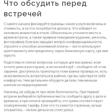
Что обсудить перед
встречей
С самого начала фиксируйте границы: какие услуги включены в
стоимость, а за что потребуется доплата. Это избавит от
неловких моментов в отеле. Обязательно уточните место и
время встречи, а также правила поведения (курение, алкоголь,
фотографии). Если вас смущает вопрос конфиденциальности,
спросите о способах анонимной оплаты – часто используют
криптовалюту или предоплату через банковскую карту, где имя
скрыто.
Подготовьте список вопросов, которые для вас важны: если
хотите ужин в ресторане, а не ночной клуб – сообщите об этом
заранее. Доступность транспорта тоже важна: проверьте, есть
ли возможность встретиться в районе, где вы чувствуете себя
комфортно. Чем детальнее обсудите детали, тем меньше
шансов на недоразумения.
Наконец, не забудьте про свою безопасность. При первой
встрече выбирайте публичные места, сообщите другу о дате и
времени, а при оплате проверяйте, что сумма соответствует
оговорённому тарифу. Если что‑то кажется странным, лучше
откажитесь – легкие деньги не стоят риска.