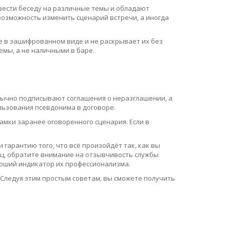
вести беседу на различные темы и обладают
возможность изменить сценарий встречи, а иногда
 в зашифрованном виде и не раскрывает их без
мы, а не наличными в баре.
бычно подписывают соглашения о неразглашении, а
льзования псевдонима в договоре.
амки заранее оговоренного сценария. Если в
 гарантию того, что всё произойдёт так, как вы
ец, обратите внимание на отзывчивость службы
роший индикатор их профессионализма.
. Следуя этим простым советам, вы сможете получить