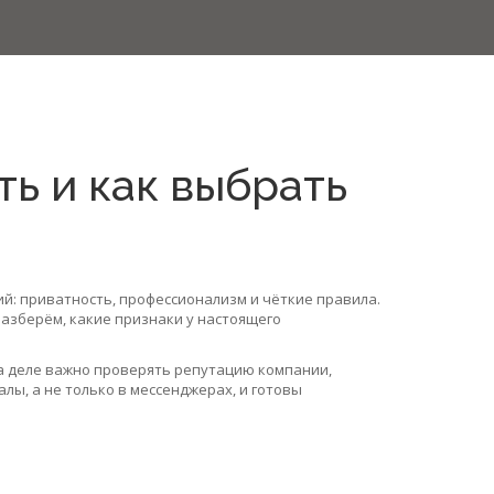
ть и как выбрать
вий: приватность, профессионализм и чёткие правила.
разберём, какие признаки у настоящего
а деле важно проверять репутацию компании,
ы, а не только в мессенджерах, и готовы