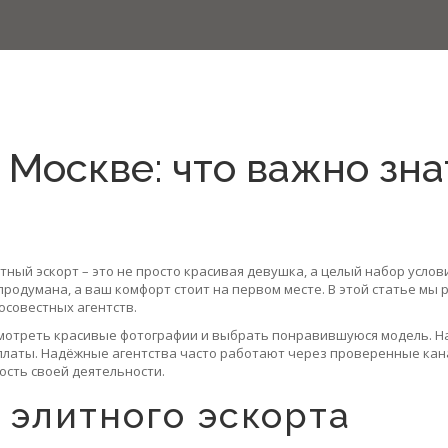
 Москве: что важно зна
итный эскорт – это не просто красивая девушка, а целый набор усло
продумана, а ваш комфорт стоит на первом месте. В этой статье мы 
осовестных агентств.
смотреть красивые фотографии и выбрать понравившуюся модель. Н
латы. Надёжные агентства часто работают через проверенные канал
сть своей деятельности.
 элитного эскорта