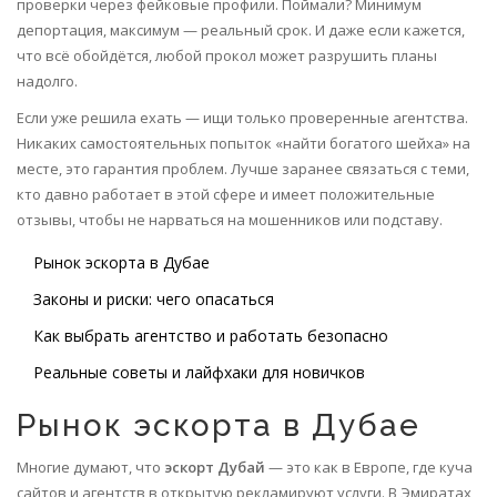
проверки через фейковые профили. Поймали? Минимум
депортация, максимум — реальный срок. И даже если кажется,
что всё обойдётся, любой прокол может разрушить планы
надолго.
Если уже решила ехать — ищи только проверенные агентства.
Никаких самостоятельных попыток «найти богатого шейха» на
месте, это гарантия проблем. Лучше заранее связаться с теми,
кто давно работает в этой сфере и имеет положительные
отзывы, чтобы не нарваться на мошенников или подставу.
Рынок эскорта в Дубае
Законы и риски: чего опасаться
Как выбрать агентство и работать безопасно
Реальные советы и лайфхаки для новичков
Рынок эскорта в Дубае
Многие думают, что
эскорт Дубай
— это как в Европе, где куча
сайтов и агентств в открытую рекламируют услуги. В Эмиратах