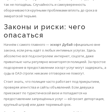
так не попадёшь. Случайность и самоуверенность
оборачиваются крупными проблемами вплоть до срока в
эмиратской тюрьме.
Законы и риски: чего
опасаться
Начнём с самого главного —
эскорт Дубай
официально вне
закона, если речь идёт о любых интимных услугах. Здесь
абсолютно всё под контролем: интернет, соцсети, даже
приватные чаты регулярно мониторятся полицией. За простое
подозрение в предоставлении эскорт-услуг могут задержать, а
суды в ОАЭ строги: никакие отговорки не помогут.
Стоит знать, что полиция часто работает под прикрытием,
проверяя агентства и сайты объявлений. Если девушка
приезжает по туристической визе и попадается на
предоставлении запрещённых услуг — ей грозит депортация,
крупный штраф или даже тюремный срок.