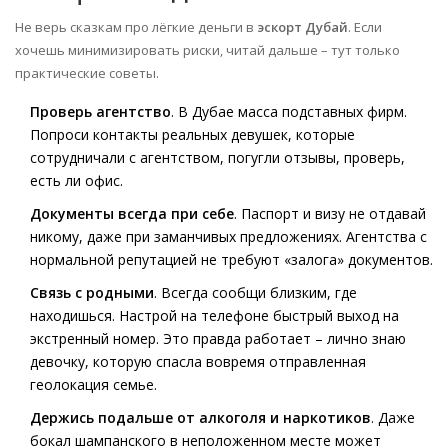
Не верь сказкам про лёгкие деньги в
эскорт Дубай
. Если
хочешь минимизировать риски, читай дальше – тут только
практические советы.
Проверь агентство
. В Дубае масса подставных фирм.
Попроси контакты реальных девушек, которые
сотрудничали с агентством, погугли отзывы, проверь,
есть ли офис.
Документы всегда при себе
. Паспорт и визу не отдавай
никому, даже при заманчивых предложениях. Агентства с
нормальной репутацией не требуют «залога» документов.
Связь с родными
. Всегда сообщи близким, где
находишься. Настрой на телефоне быстрый выход на
экстренный номер. Это правда работает – лично знаю
девочку, которую спасла вовремя отправленная
геолокация семье.
Держись подальше от алкоголя и наркотиков
. Даже
бокал шампанского в неположенном месте может