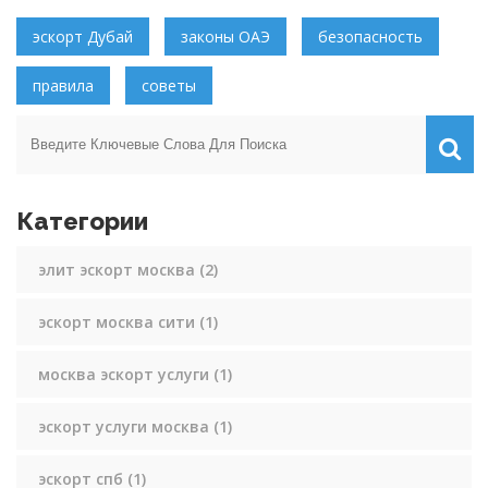
эскорт Дубай
законы ОАЭ
безопасность
правила
советы
Категории
элит эскорт москва
(2)
эскорт москва сити
(1)
москва эскорт услуги
(1)
эскорт услуги москва
(1)
эскорт спб
(1)