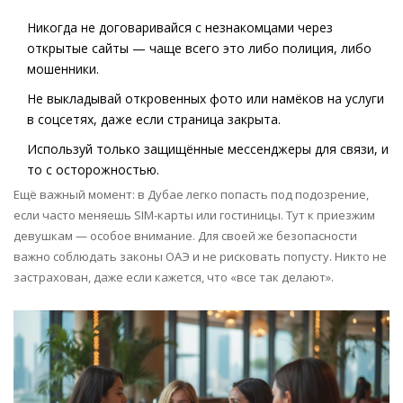
Никогда не договаривайся с незнакомцами через
открытые сайты — чаще всего это либо полиция, либо
мошенники.
Не выкладывай откровенных фото или намёков на услуги
в соцсетях, даже если страница закрыта.
Используй только защищённые мессенджеры для связи, и
то с осторожностью.
Ещё важный момент: в Дубае легко попасть под подозрение,
если часто меняешь SIM-карты или гостиницы. Тут к приезжим
девушкам — особое внимание. Для своей же безопасности
важно соблюдать законы ОАЭ и не рисковать попусту. Никто не
застрахован, даже если кажется, что «все так делают».