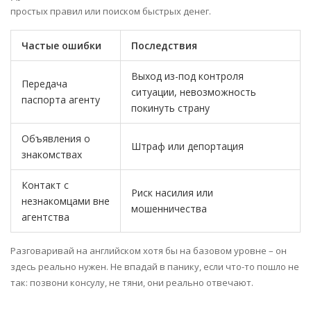
простых правил или поиском быстрых денег.
Частые ошибки
Последствия
Выход из-под контроля
Передача
ситуации, невозможность
паспорта агенту
покинуть страну
Объявления о
Штраф или депортация
знакомствах
Контакт с
Риск насилия или
незнакомцами вне
мошенничества
агентства
Разговаривай на английском хотя бы на базовом уровне – он
здесь реально нужен. Не впадай в панику, если что-то пошло не
так: позвони консулу, не тяни, они реально отвечают.