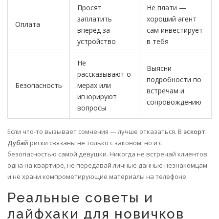
Просят
Не плати —
заплатить
хороший агент
Оплата
вперёд за
сам инвестирует
устройство
в тебя
Не
Выясни
рассказывают о
подробности по
Безопасность
мерах или
встречам и
игнорируют
сопровождению
вопросы
Если что-то вызывает сомнения — лучше отказаться. В
эскорт
Дубай
риски связаны не только с законом, но и с
безопасностью самой девушки. Никогда не встречай клиентов
одна на квартире, не передавай личные данные незнакомцам
и не храни компрометирующие материалы на телефоне.
Реальные советы и
лайфхаки для новичков