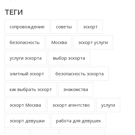
ТЕГИ
сопровождение
советы
эскорт
безопасность
Москва
эскорт услуги
услуги эскорта
выбор эскорта
элитный эскорт
безопасность эскорта
как выбрать эскорт
знакомства
эскорт Москва
эскорт агентство
услуги
эскорт девушки
работа для девушек