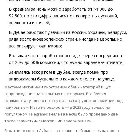
В среднем за ночь можно заработать от $1,000 до
$2,500, но эти цифры зависят от конкретных условий,
внешности и связей;
В Дубае работают девушки из России, Украины, Беларуси,
ряда восточноевропейских стран, иногда из Европы, но
все рискируют одинаково;
Большая часть заработанного идёт через посредников —
от 20% до 50% комиссии, что нужно заранее учитывать;
Занимаясь
эскортом в Дубае
, всегда помни про
видеокамеры буквально в каждом отеле и на улице.
Местные мужчины и иностранцы обеих категорий ищут
сопровождение на закрытых платформах. Все боятся
всплывать: тут легко наткнуться на сотрудников полиции под
прикрытием. И это не редкость — в 2023 году только на
популярном Telegram-канале за месяц было проведено две
такие «зачистки» с массовыми задержаниями.
Вкратце: эскорт в Дубае — это закрытый рынок, куда просто