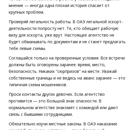
мнение — иногда одна плохая история спасает от
крупных проблем.
Проверяй легальность работы. В ОАЭ легальной эскорт-
деятельности попросту нет. Те, кто обещает рабочую
визу для эскорта, уже врут. Настоящее агентство не
будет обманывать по документам и не станет предлагать
тебе левые схемы.
Соглашайся только на проверенные условия. Все встречи
должны быть оговорены заранее: время, место,
безопасность. Никаких "сюрпризов" на месте. Уважай
собственные границы и не ведись на аванс заранее — это
типичная схема мошенников.
Проси контакты других девочек. Если агентство
противится — это большой знак опасности. В
нормальном агентстве знакомят с командой или дают
связь с бывшими сотрудницами.
Обязательно изучи местные законы. В ОАЭ наказание