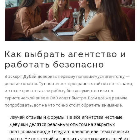
Как выбрать агентство и
работать безопасно
В
эскорт Дубай
доверять первому попавшемуся агентству —
реально опасно. Тут почти нет прозрачных сайтов с отзывами,
и это не просто так: за работу без документов или по
туристической визе в ОАЭ ловят быстро. Если всё же решила
попробовать, вот на что точно стоит обратить внимание.
Изучай отзывы и форумы. Не все агентства честные.
Девушки делятся реальным опытом на закрытых
платформах вроде Telegram-каналов или тематических
чатов. Не постесняйся спросить у нескольких людей их