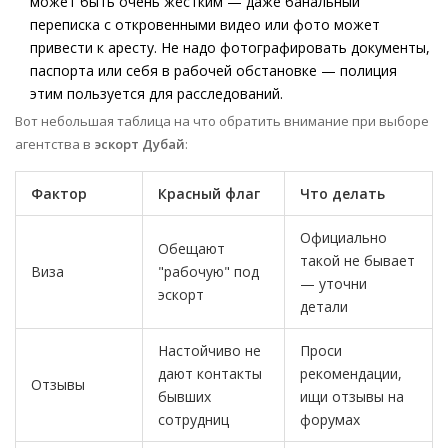
может быть очень жёстким — даже банальный
переписка с откровенными видео или фото может
привести к аресту. Не надо фотографировать документы,
паспорта или себя в рабочей обстановке — полиция
этим пользуется для расследований.
Вот небольшая таблица на что обратить внимание при выборе
агентства в
эскорт Дубай
:
Фактор
Красный флаг
Что делать
Официально
Обещают
такой не бывает
Виза
"рабочую" под
— уточни
эскорт
детали
Настойчиво не
Проси
дают контакты
рекомендации,
Отзывы
бывших
ищи отзывы на
сотрудниц
форумах