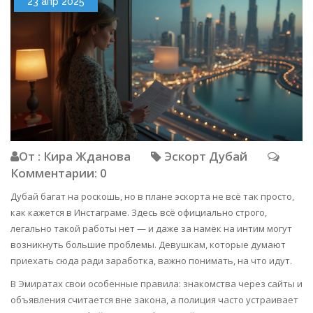
23 апр 2025
От : Кира Жданова
Эскорт Дубай
Комментарии: 0
Дубай багат на роскошь, но в плане эскорта не всё так просто,
как кажется в Инстаграме. Здесь всё официально строго,
легально такой работы нет — и даже за намёк на интим могут
возникнуть большие проблемы. Девушкам, которые думают
приехать сюда ради заработка, важно понимать, на что идут.
В Эмиратах свои особенные правила: знакомства через сайты и
объявления считается вне закона, а полиция часто устраивает