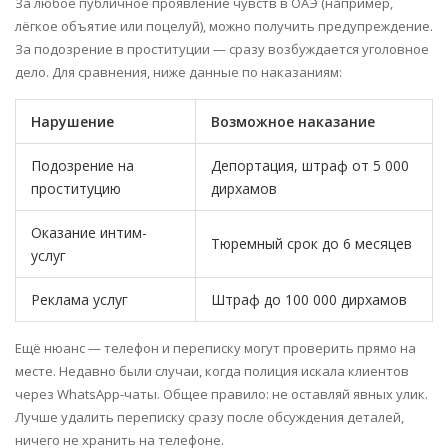
За любое публичное проявление чувств в ОАЭ (например,
лёгкое объятие или поцелуй), можно получить предупреждение.
За подозрение в проституции — сразу возбуждается уголовное
дело. Для сравнения, ниже данные по наказаниям:
Нарушение
Возможное наказание
Подозрение на
Депортация, штраф от 5 000
проституцию
дирхамов
Оказание интим-
Тюремный срок до 6 месяцев
услуг
Реклама услуг
Штраф до 100 000 дирхамов
Ещё нюанс — телефон и переписку могут проверить прямо на
месте. Недавно были случаи, когда полиция искала клиентов
через WhatsApp-чаты. Общее правило: не оставляй явных улик.
Лучше удалить переписку сразу после обсуждения деталей,
ничего не хранить на телефоне.