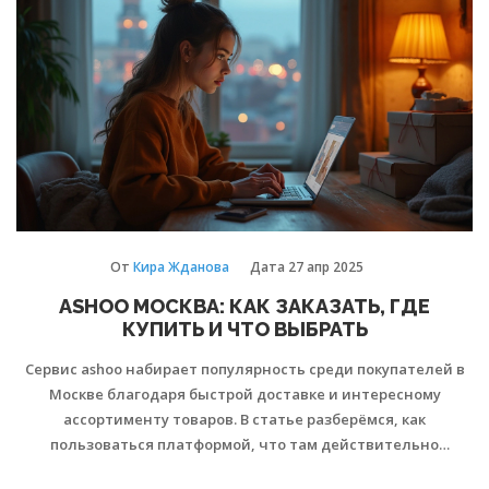
начинает разбираться в теме.
От
Кира Жданова
Дата
27 апр 2025
ASHOO МОСКВА: КАК ЗАКАЗАТЬ, ГДЕ
КУПИТЬ И ЧТО ВЫБРАТЬ
Сервис ashoo набирает популярность среди покупателей в
Москве благодаря быстрой доставке и интересному
ассортименту товаров. В статье разберёмся, как
пользоваться платформой, что там действительно
выгодно, где ловить скидки и как не попасть на подделку.