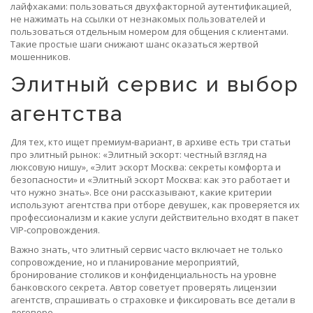
лайфхаками: пользоваться двухфакторной аутентификацией,
не нажимать на ссылки от незнакомых пользователей и
пользоваться отдельным номером для общения с клиентами.
Такие простые шаги снижают шанс оказаться жертвой
мошенников.
Элитный сервис и выбор
агентства
Для тех, кто ищет премиум‑вариант, в архиве есть три статьи
про элитный рынок: «Элитный эскорт: честный взгляд на
люксовую нишу», «Элит эскорт Москва: секреты комфорта и
безопасности» и «Элитный эскорт Москва: как это работает и
что нужно знать». Все они рассказывают, какие критерии
используют агентства при отборе девушек, как проверяется их
профессионализм и какие услуги действительно входят в пакет
VIP‑сопровождения.
Важно знать, что элитный сервис часто включает не только
сопровождение, но и планирование мероприятий,
бронирование столиков и конфиденциальность на уровне
банковского секрета. Автор советует проверять лицензии
агентств, спрашивать о страховке и фиксировать все детали в
договоре.