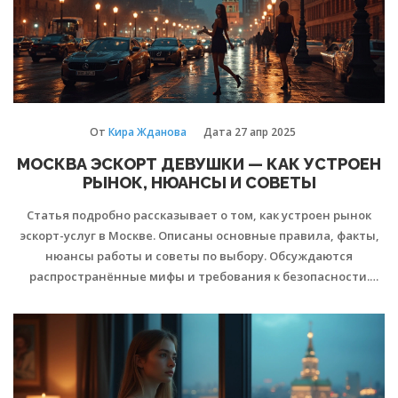
От
Кира Жданова
Дата
27 апр 2025
МОСКВА ЭСКОРТ ДЕВУШКИ — КАК УСТРОЕН
РЫНОК, НЮАНСЫ И СОВЕТЫ
Статья подробно рассказывает о том, как устроен рынок
эскорт-услуг в Москве. Описаны основные правила, факты,
нюансы работы и советы по выбору. Обсуждаются
распространённые мифы и требования к безопасности.
Поделюсь полезной информацией для тех, кто
интересуется темой, ищет услуги или планирует работать
в этой сфере.