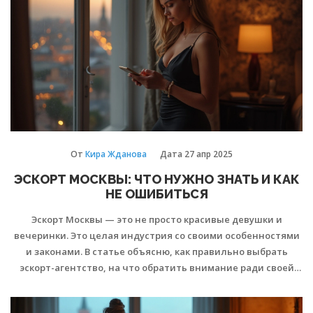
без лишних мифов и красивых картинок.
От
Кира Жданова
Дата
27 апр 2025
ЭСКОРТ МОСКВЫ: ЧТО НУЖНО ЗНАТЬ И КАК
НЕ ОШИБИТЬСЯ
Эскорт Москвы — это не просто красивые девушки и
вечеринки. Это целая индустрия со своими особенностями
и законами. В статье объясню, как правильно выбрать
эскорт-агентство, на что обратить внимание ради своей
безопасности и какие типичные ошибки совершают
новички. Дам практические советы для тех, кто только