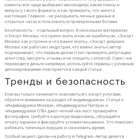
клиенты всё чаще выбирают мессенджер, какие плюсы и
минусы у такого формата, и как проверить, что анкета
настоящая. Главное – не раскрывать личные данные в
открытых чатах и пользоваться проверенными ботами.
Безопасность – отдельный вопрос. В нескольких материалах
(«Эскорт Москвы: что нужно знать и как не ошибиться», «Эскорт
Москва: как устроено и что важно знать», «Эскорт девушки
Москва: как работает индустрия, что важно знать») автор
подчеркивает, что первым делом стоит проверять репутацию
агентства, смотреть отзывы и не спешить с оплатой. Совет «не
переводите деньги напрямую, используйте сервисы с условным
депонированием» повторяется в каждой статье.
Тренды и безопасность
Если вы только начинаете знакомиться с эскорт‑услугами,
обратите внимание на раздел об индивидуалках. Статьи о
«Индивидуалки Москва», «Индивидуалки Питера» и
«Индивидуалки СПБ» дают чёткий чек‑лист: проверяйте
фотографии, требуйте короткую видеосвязь, обсуждайте
оплату заранее и фиксируйте условия письменно. Это помогает
избежать типичных ловушек и сэкономить время.
Особый акцент сделан на работу в Telegram. Автор делится