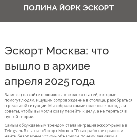
ПОЛИНА ЙОРК ЭСКОРТ
Эскорт Москва: что
вышло в архиве
апреля 2025 года
За месяц на сайте появилось несколько статей, которые
помогут людям, ищущим сопровождение в столице, разобраться
в реальной ситуации. Мы собрали самые полезные выводы и
советы, чтобы вы могли сразу перейти к делу, а не теряться в
пустой теории.
Самым обсуждаемым трендом стала миграция эскорт‑рынка в
Telegram. В статье «Эскорт Москва ТГ: как работает рынок и
найти безопасные услуги» объяснили, почему девушки и