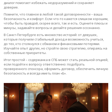
диалог помогает избежать недоразумений и сохраняет
доверие.
Помните, что главное в любой такой договоренности – ваша
безопасность и комфорт. Если что‑то кажется слишком хорошим,
чтобы быть правдой, скорее всего, так и есть. Оцените плюсы и
минусы, задавайте вопросы и делайте решения осознанно.
В Санкт‑Петербурге есть множество историй: от девушек,
которые получили стабильный доход и возможность учиться,
до тех, кто столкнулся с обманом и финансовыми потерями.
Изучайте опыт других, но стройте свою стратегию, опираясь на
собственные приоритеты.
Итог простой – содержанка в СПБ может стать реальной опцией,
если подойти к вопросу ответственно: подобрать
проверенного спонсора, оформить договор, обеспечить личную
безопасность и всегда иметь план «Б».