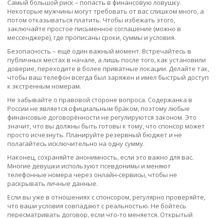
Самый большой риск – попасть в финансовую ловушку.
Некоторые мужчины могут требовать от вас слишком много, а
потом отказываться платить. Чтобы избежать этого,
заключайте простое письменное соглашение (можно в
мессенджере), где прописаны сроки, суммы и условия.
Безопасность – ещё один важный момент. Встречайтесь в
публичных местах в начале, а лишь после того, как установили
доверие, переходите в более приватные локации. Делайте так,
чтобы ваш телефон всегда был заряжен и имел быстрый доступ
к экстренным номерам.
Не забывайте о правовой стороне вопроса. Содержанка в
России не является официальным браком, поэтому любые
финансовые договорённости не регулируются законом. Это
значит, что вы должны быть готовы к тому, что спонсор может
просто исчезнуть. Планируйте резервный бюджет и не
полагайтесь исключительно на одну сумму.
Наконец, сохраняйте анонимность, если это важно для вас.
Многие девушки используют псевдонимы и меняют
телефонные номера через онлайн‑сервисы, чтобы не
раскрывать личные данные.
Если вы уже в отношениях с спонсором, регулярно проверяйте,
что ваши условия совпадают с реальностью. Не бойтесь
пересматривать договор, если что‑то меняется. Открытый