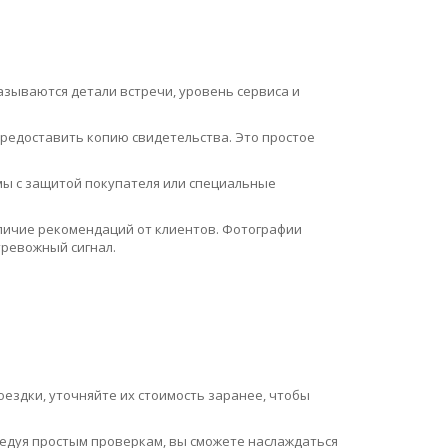
зываются детали встречи, уровень сервиса и
предоставить копию свидетельства. Это простое
мы с защитой покупателя или специальные
аличие рекомендаций от клиентов. Фотографии
тревожный сигнал.
оездки, уточняйте их стоимость заранее, чтобы
Следуя простым проверкам, вы сможете наслаждаться