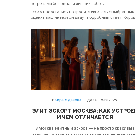
встречами без риска и лишних забот.
Если у вас остались вопросы, свяжитесь с выбранны
оценят ваш интерес и дадут подробный ответ. Хоро
От
Кира Жданова
Дата
1 мая 2025
ЭЛИТ ЭСКОРТ МОСКВА: КАК УСТРОЕ
И ЧЕМ ОТЛИЧАЕТСЯ
В Москве элитный эскорт — не просто красивые
девушки, а сервис с высоким уровнем приватност