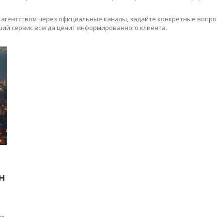
м агентством через официальные каналы, задайте конкретные вопро
ший сервис всегда ценит информированного клиента.
Н
и.