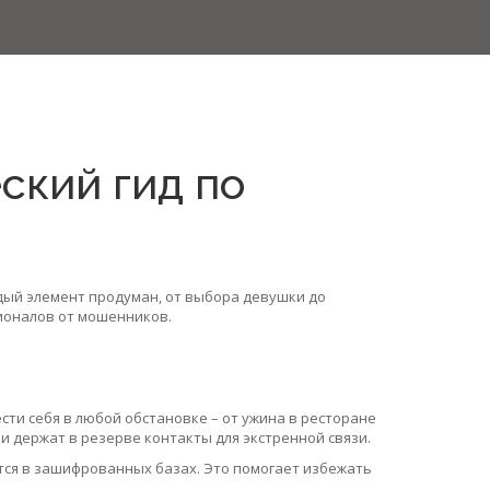
ский гид по
ждый элемент продуман, от выбора девушки до
сионалов от мошенников.
ти себя в любой обстановке – от ужина в ресторане
 держат в резерве контакты для экстренной связи.
ятся в зашифрованных базах. Это помогает избежать