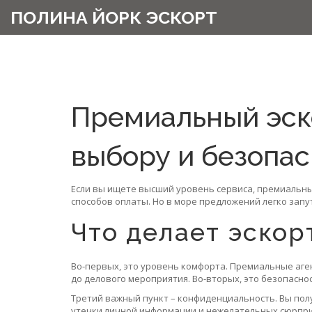
ПОЛИНА ЙОРК ЭСКОРТ
Премиальный эско
выбору и безопа
Если вы ищете высший уровень сервиса, премиальный
способов оплаты. Но в море предложений легко запу
Что делает эско
Во-первых, это уровень комфорта. Премиальные аге
до делового мероприятия. Во-вторых, это безопасн
Третий важный пункт – конфиденциальность. Вы полу
утечки личной информации и нежелательных сюрпри