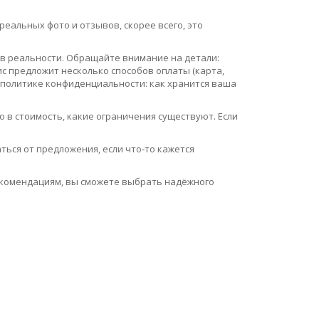
еальных фото и отзывов, скорее всего, это
 в реальности. Обращайте внимание на детали:
с предложит несколько способов оплаты (карта,
 политике конфиденциальности: как хранится ваша
о в стоимость, какие ограничения существуют. Если
ться от предложения, если что‑то кажется
рекомендациям, вы сможете выбрать надёжного