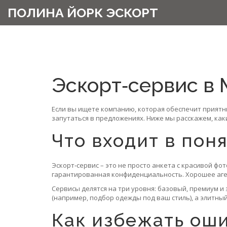
ПОЛИНА ЙОРК ЭСКОРТ
Эскорт‑сервис в 
Если вы ищете компанию, которая обеспечит приятн
запутаться в предложениях. Ниже мы расскажем, каки
Что входит в пон
Эскорт‑сервис – это не просто анкета с красивой фо
гарантированная конфиденциальность. Хорошее аге
Сервисы делятся на три уровня: базовый, премиум 
(например, подбор одежды под ваш стиль), а элитн
Как избежать ош