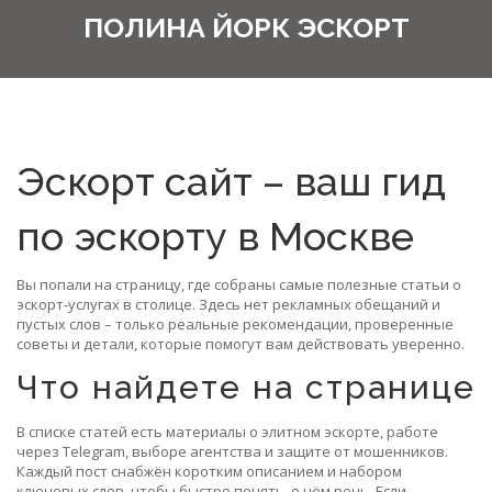
ПОЛИНА ЙОРК ЭСКОРТ
Эскорт сайт – ваш гид
по эскорту в Москве
Вы попали на страницу, где собраны самые полезные статьи о
эскорт-услугах в столице. Здесь нет рекламных обещаний и
пустых слов – только реальные рекомендации, проверенные
советы и детали, которые помогут вам действовать уверенно.
Что найдете на странице
В списке статей есть материалы о элитном эскорте, работе
через Telegram, выборе агентства и защите от мошенников.
Каждый пост снабжён коротким описанием и набором
ключевых слов, чтобы быстро понять, о чём речь. Если