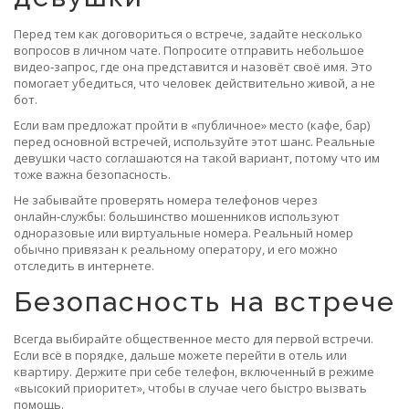
Перед тем как договориться о встрече, задайте несколько
вопросов в личном чате. Попросите отправить небольшое
видео‑запрос, где она представится и назовёт своё имя. Это
помогает убедиться, что человек действительно живой, а не
бот.
Если вам предложат пройти в «публичное» место (кафе, бар)
перед основной встречей, используйте этот шанс. Реальные
девушки часто соглашаются на такой вариант, потому что им
тоже важна безопасность.
Не забывайте проверять номера телефонов через
онлайн‑службы: большинство мошенников используют
одноразовые или виртуальные номера. Реальный номер
обычно привязан к реальному оператору, и его можно
отследить в интернете.
Безопасность на встрече
Всегда выбирайте общественное место для первой встречи.
Если всё в порядке, дальше можете перейти в отель или
квартиру. Держите при себе телефон, включенный в режиме
«высокий приоритет», чтобы в случае чего быстро вызвать
помощь.