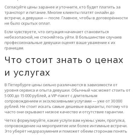
Согласуйте цены заранее и уточните, кто будет платить за
транспорт и питание. Многие клиенты платят онлайн до
встречи, а девушки — после. Главное, чтобы в договорённости
не было скрытых оплат.
Если чувствуете, что ситуация начинает становиться
небезопасной, не стесняйтесь уйти. В большинстве случаев
профессиональные девушки оценят ваше уважение к их
границам.
Что стоит знать о ценах
и услугах
В Петербурге цены сильно различаются в зависимости от
уровня сервиса и опыта девушки. Обычный час может стоить от
5 000 до 15 000 рублей, а VIP‑пакет с длительным
сопровождением и эксклюзивными услугами — уже от 30 000
рублей. Не стоит искать самые дешевые варианты, потому что
часто они скрывают низкое качество и отсутствие гарантии.
Четко формулируйте, какие услуги вам нужны: ужин, прогулка,
сопровождение на мероприятие или более интимные встречи.
Это уберёт недоразумения и поможет обеим сторонам понять