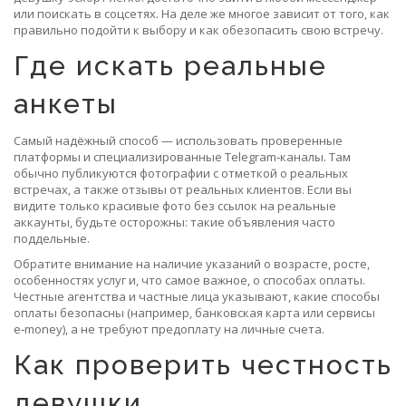
или поискать в соцсетях. На деле же многое зависит от того, как
правильно подойти к выбору и как обезопасить свою встречу.
Где искать реальные
анкеты
Самый надёжный способ — использовать проверенные
платформы и специализированные Telegram‑каналы. Там
обычно публикуются фотографии с отметкой о реальных
встречах, а также отзывы от реальных клиентов. Если вы
видите только красивые фото без ссылок на реальные
аккаунты, будьте осторожны: такие объявления часто
поддельные.
Обратите внимание на наличие указаний о возрасте, росте,
особенностях услуг и, что самое важное, о способах оплаты.
Честные агентства и частные лица указывают, какие способы
оплаты безопасны (например, банковская карта или сервисы
e‑money), а не требуют предоплату на личные счета.
Как проверить честность
девушки