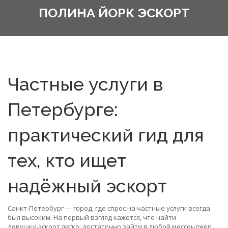
ПОЛИНА ЙОРК ЭСКОРТ
Частные услуги в
Петербурге:
практический гид для
тех, кто ищет
надёжный эскорт
Санкт‑Петербург — город, где спрос на частные услуги всегда
был высоким. На первый взгляд кажется, что найти
девушку‑эскорт легко: достаточно зайти в любой мессенджер