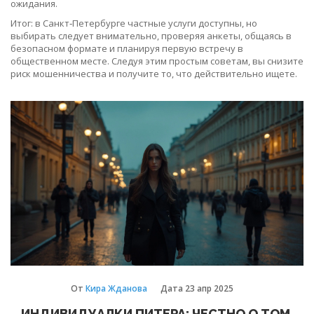
ожидания.
Итог: в Санкт‑Петербурге частные услуги доступны, но
выбирать следует внимательно, проверяя анкеты, общаясь в
безопасном формате и планируя первую встречу в
общественном месте. Следуя этим простым советам, вы снизите
риск мошенничества и получите то, что действительно ищете.
От
Кира Жданова
Дата
23 апр 2025
ИНДИВИДУАЛКИ ПИТЕРА: ЧЕСТНО О ТОМ,