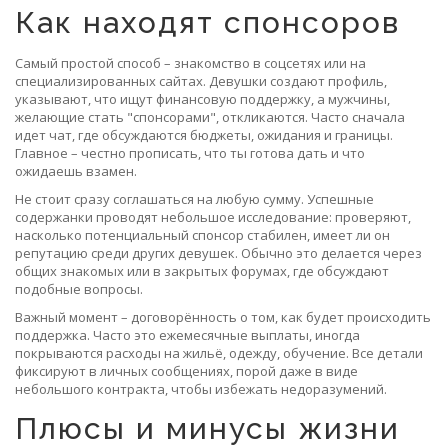
Как находят спонсоров
Самый простой способ – знакомство в соцсетях или на
специализированных сайтах. Девушки создают профиль,
указывают, что ищут финансовую поддержку, а мужчины,
желающие стать "спонсорами", откликаются. Часто сначала
идет чат, где обсуждаются бюджеты, ожидания и границы.
Главное – честно прописать, что ты готова дать и что
ожидаешь взамен.
Не стоит сразу соглашаться на любую сумму. Успешные
содержанки проводят небольшое исследование: проверяют,
насколько потенциальный спонсор стабилен, имеет ли он
репутацию среди других девушек. Обычно это делается через
общих знакомых или в закрытых форумах, где обсуждают
подобные вопросы.
Важный момент – договорённость о том, как будет происходить
поддержка. Часто это ежемесячные выплаты, иногда
покрываются расходы на жильё, одежду, обучение. Все детали
фиксируют в личных сообщениях, порой даже в виде
небольшого контракта, чтобы избежать недоразумений.
Плюсы и минусы жизни