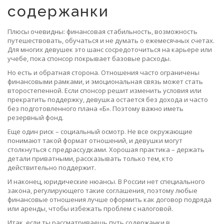
содержанки
Плюсы очевидны: финансовая стабильность, возможность
путешествовать, обучаться и не думать о ежемесячных счетах.
Для многих девушек это шанс сосредоточиться на карьере или
учебе, пока спонсор покрывает базовые расходы.
Но есть и обратная сторона. Отношения часто ограничены
финансовыми рамками, и эмоциональная связь может стать
второстепенной. Если спонсор решит изменить условия или
прекратить поддержку, девушка остается без дохода и часто
без подготовленного плана «Б». Поэтому важно иметь
резервный фонд.
Еще один риск – социальный осмотр. Не все окружающие
понимают такой формат отношений, и девушки могут
столкнуться с предрассудками. Хорошая практика – держать
детали приватными, рассказывать только тем, кто
действительно поддержит.
И наконец, юридические нюансы. В России нет специального
закона, регулирующего такие соглашения, поэтому любые
финансовые отношения лучше оформить как договор подряда
или аренды, чтобы избежать проблем с налоговой.
Итак, если ты рассматриваешь путь содержанки в